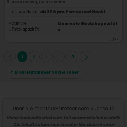
4249 Leipzig, Deutschland
Preis pro Nacht:
ab 35 € pro Person und Nacht
Maximale
Maximale Gästekapazität
Gästekapazität:
4
74
1
2
3
...
21
Monteurzimmer Suche teilen
Über die monteur-zimmer.com Suchseite
Diese Suchseite wird zum Teil automatisiert erstellt.
Die Inhalte stammen von den Monteurzimmer