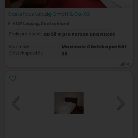
Gastehaus Leipzig GmbH & Co. KG
4107 Leipzig, Deutschland
Preis pro Nacht:
ab 58 € pro Person und Nacht
Maximale
Maximale Gästekapazität
Gästekapazität:
30
74