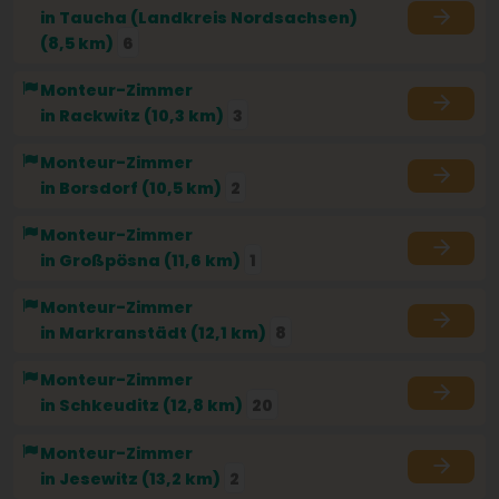
in Taucha (Landkreis Nordsachsen)
(8,5 km)
6
Monteur-Zimmer
in Rackwitz (10,3 km)
3
Monteur-Zimmer
in Borsdorf (10,5 km)
2
Monteur-Zimmer
in Großpösna (11,6 km)
1
Monteur-Zimmer
in Markranstädt (12,1 km)
8
Monteur-Zimmer
in Schkeuditz (12,8 km)
20
Monteur-Zimmer
in Jesewitz (13,2 km)
2