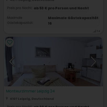
Preis pro Nacht:
ab 53 € pro Person und Nacht
Maximale
Maximale Gästekapazität
Gästekapazität:
16
74
Monteurzimmer Leipzig 24
4107 Leipzig, Deutschland
Preis pro Nacht:
ab 30 € pro Person und Nacht