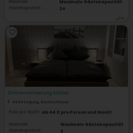
Maximale
Maximale Gästekapazität
Gästekapazität:
24
74
Zimmervermietung Körber
4249 Leipzig, Deutschland
Preis pro Nacht:
ab 44 € pro Person und Nacht
Maximale
Maximale Gästekapazität
Gästekapazität:
3