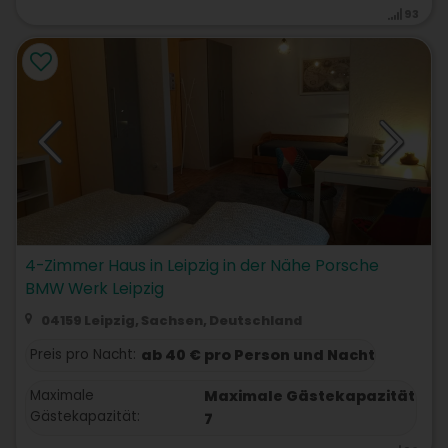
93
4-Zimmer Haus in Leipzig in der Nähe Porsche
BMW Werk Leipzig
04159 Leipzig, Sachsen, Deutschland
Preis pro Nacht:
ab 40 € pro Person und Nacht
Maximale
Maximale Gästekapazität
Gästekapazität:
7