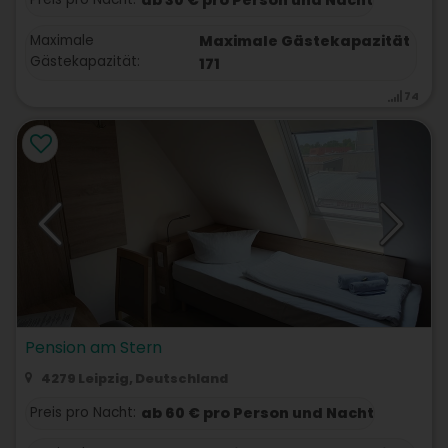
Maximale
Maximale Gästekapazität
Gästekapazität:
171
74
Pension am Stern
4279 Leipzig, Deutschland
Preis pro Nacht:
ab 60 € pro Person und Nacht