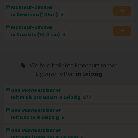
Monteur-Zimmer
in Zwenkau (14 km)
4
Monteur-Zimmer
in Krostitz (14,4 km)
4
Weitere beliebte Monteurzimmer
Eigenschaften
in Leipzig
alle Monteurzimmer
mit Preis pro Nacht
in Leipzig
277
alle Monteurzimmer
mit Küche
in Leipzig
5
alle Monteurzimmer
mit WIFI / Internet
in Leipzig
5