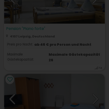
Pension "Piano forte"
4107 Leipzig, Deutschland
Preis pro Nacht:
ab 46 € pro Person und Nacht
Maximale
Maximale Gästekapazität
Gästekapazität:
26
74