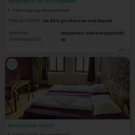
Herberge in der Buttergassse
4249 Leipzig, Deutschland
Preis pro Nacht:
ab 29 € pro Person und Nacht
Maximale
Maximale Gästekapazität
Gästekapazität:
15
74
Homeplanet Hostel
4277 Leipzig, Deutschland