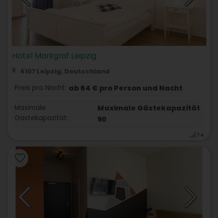
Hotel Markgraf Leipzig
4107 Leipzig, Deutschland
Preis pro Nacht:
ab 64 € pro Person und Nacht
Maximale
Maximale Gästekapazität
Gästekapazität:
90
74