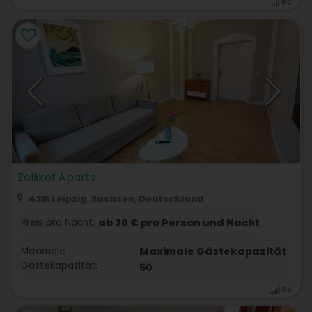
90
Zollikof Aparts
4315 Leipzig, Sachsen, Deutschland
Preis pro Nacht:
ab 20 € pro Person und Nacht
Maximale
Maximale Gästekapazität
Gästekapazität:
50
82