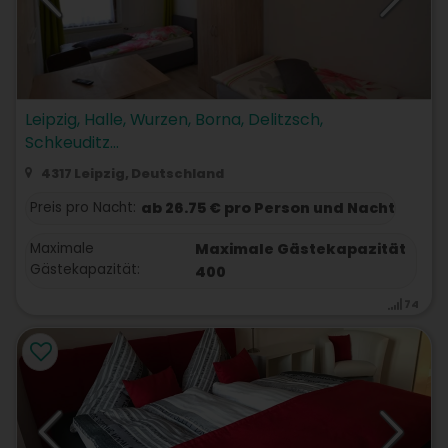
Leipzig, Halle, Wurzen, Borna, Delitzsch,
Schkeuditz...
4317 Leipzig, Deutschland
Preis pro Nacht:
ab 26.75 € pro Person und Nacht
Maximale
Maximale Gästekapazität
Gästekapazität:
400
74