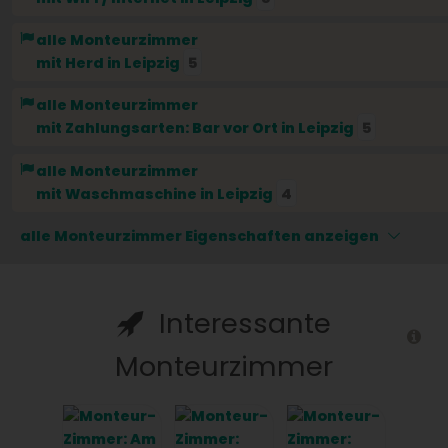
alle Monteurzimmer
mit Herd
in Leipzig
5
alle Monteurzimmer
mit Zahlungsarten: Bar vor Ort
in Leipzig
5
alle Monteurzimmer
mit Waschmaschine
in Leipzig
4
alle Monteurzimmer Eigenschaften anzeigen
Interessante
Monteurzimmer