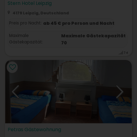
Stern Hotel Leipzig
4179 Leipzig, Deutschland
Preis pro Nacht:
ab 45 € pro Person und Nacht
Maximale
Maximale Gästekapazität
Gästekapazität:
70
74
Petras Gästewohnung