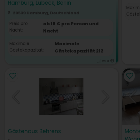
Hamburg, Lübeck, Berlin
Maxim
20539 Hamburg, Deutschland
Gästek
Preis pro
ab 18 € pro Person und
Nacht:
Nacht
Maximale
Maximale
Gästekapazität:
Gästekapazität 212
290
Gästehaus Behrens
Mont
Wohn