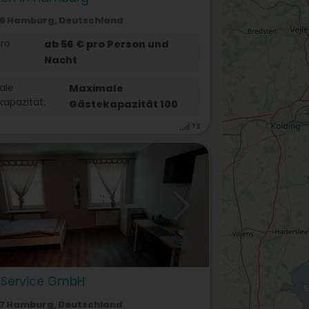
6 Hamburg, Deutschland
pro
ab 56 € pro Person und
Nacht
ale
Maximale
apazität:
Gästekapazität 100
73
 Service GmbH
7 Hamburg, Deutschland