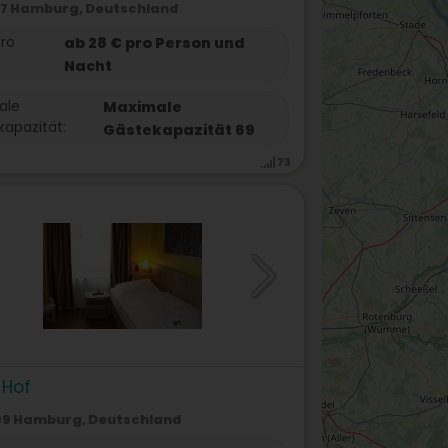
7 Hamburg, Deutschland
pro
ab 28 € pro Person und
Nacht
ale
Maximale
apazität:
Gästekapazität 69
73
 Hof
9 Hamburg, Deutschland