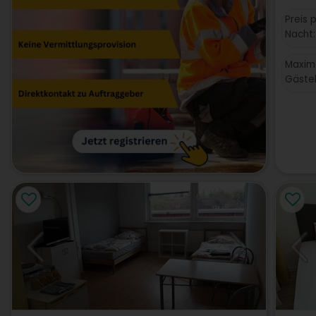
Preis 
Nacht:
Maxim
Gästek