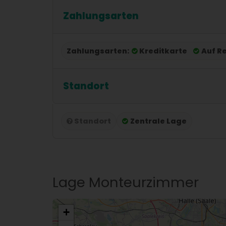
Zahlungsarten
Zahlungsarten:
Kreditkarte
Auf R
Standort
Standort
Zentrale Lage
Lage Monteurzimmer
+