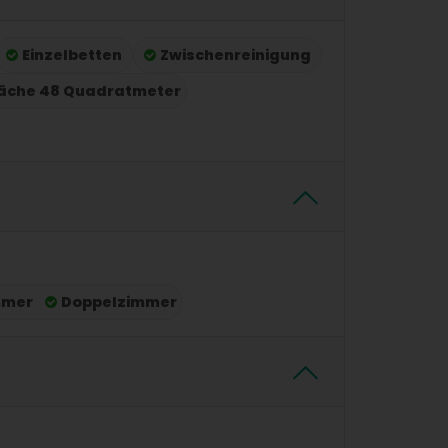
Einzelbetten
Zwischenreinigung
äche 48 Quadratmeter
mmer
Doppelzimmer