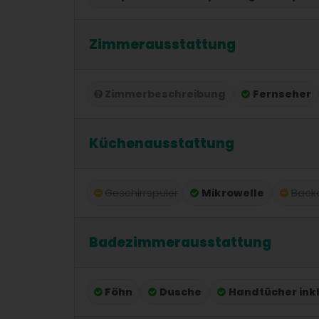
Zimmerausstattung
Zimmerbeschreibung
Fernseher
Küchenausstattung
Geschirrspüler
Mikrowelle
Back
Badezimmerausstattung
Föhn
Dusche
Handtücher ink