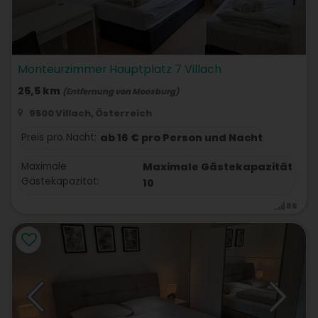
Monteurzimmer Hauptplatz 7 Villach
25,5 km
(Entfernung von Moosburg)
9500 Villach, Österreich
Preis pro Nacht:
ab 16 € pro Person und Nacht
Maximale
Maximale Gästekapazität
Gästekapazität:
10
86