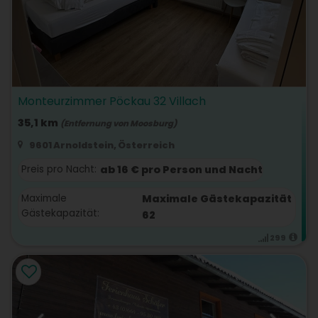
Monteurzimmer Pöckau 32 Villach
35,1 km
(Entfernung von Moosburg)
9601 Arnoldstein, Österreich
Preis pro Nacht:
ab 16 € pro Person und Nacht
Maximale
Maximale Gästekapazität
Gästekapazität:
62
299