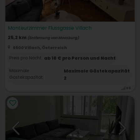
Monteurzimmer Flussgasse Villach
25,2 km
(Entfernung von Moosburg)
9500 Villach, Österreich
Preis pro Nacht:
ab 16 € pro Person und Nacht
Maximale
Maximale Gästekapazität
Gästekapazität:
2
86