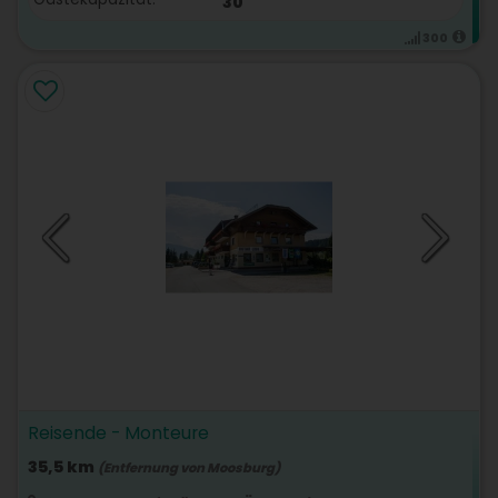
30
300
Reisende - Monteure
35,5 km
(Entfernung von Moosburg)