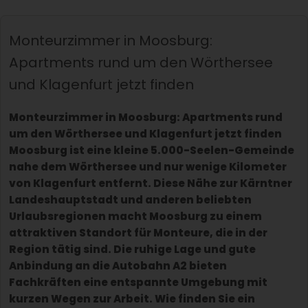
Monteurzimmer in Moosburg:
Apartments rund um den Wörthersee
und Klagenfurt jetzt finden
Monteurzimmer in Moosburg: Apartments rund
um den Wörthersee und Klagenfurt jetzt finden
Moosburg ist eine kleine 5.000-Seelen-Gemeinde
nahe dem Wörthersee und nur wenige Kilometer
von Klagenfurt entfernt. Diese Nähe zur Kärntner
Landeshauptstadt und anderen beliebten
Urlaubsregionen macht Moosburg zu einem
attraktiven Standort für Monteure, die in der
Region tätig sind. Die ruhige Lage und gute
Anbindung an die Autobahn A2 bieten
Fachkräften eine entspannte Umgebung mit
kurzen Wegen zur Arbeit. Wie finden Sie ein