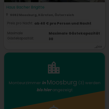
Haus Bacher Brigitte
9062 Moosburg, Kärnten, Österreich
Preis pro Nacht:
ab 40 € pro Person und Nacht
Maximale
Maximale Gästekapazität
Gästekapazität:
30
60
Moosburg
Monteurzimmer
in
(3)
werden
bis hier
angezeigt