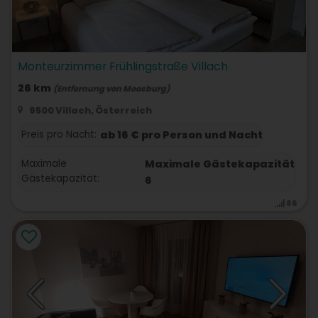
Monteurzimmer Frühlingstraße Villach
26 km
(Entfernung von Moosburg)
9500 Villach, Österreich
Preis pro Nacht:
ab 16 € pro Person und Nacht
Maximale
Maximale Gästekapazität
Gästekapazität:
6
86