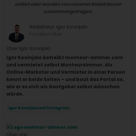
selbst oder wurden von unseren Redakteuren
zusammengetragen.
Redakteur: Igor Kovinjalo
Portalbetreiber
Über Igor Kovinjalo
Igor Kovinjalo betreibt monteur-zimmer.com
und vermietet selbst Monteurzimmer. Als
Online-Marketer und Vermieter in einer Person
kennt er beide Seiten – und baut das Portal so,
wie er es sich als Gastgeber selbst wünschen
würde.
Igor Kovinjalo auf Instagram
Über uns