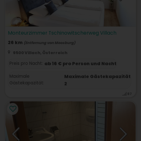
Monteurzimmer Tschinowitscherweg Villach
26 km
(Entfernung von Moosburg)
9500 Villach, Österreich
Preis pro Nacht:
ab 16 € pro Person und Nacht
Maximale
Maximale Gästekapazität
Gästekapazität:
2
87