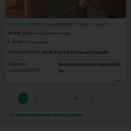
Monteurzimmer Steinwender Straße 9 Villach
26 km
(Entfernung von Moosburg)
9500 , Österreich
Preis pro Nacht:
ab 16 € pro Person und Nacht
Maximale
Maximale Gästekapazität
Gästekapazität:
33
86
1
2
3
...
25
Monteurzimmer Suche teilen