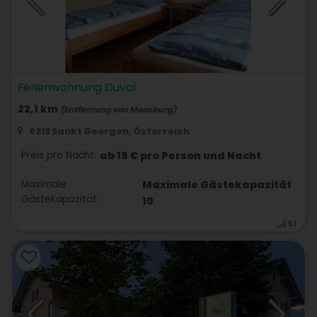
Ferienwohnung Duval
22,1 km
(Entfernung von Moosburg)
9313 Sankt Georgen, Österreich
Preis pro Nacht:
ab 19 € pro Person und Nacht
Maximale
Maximale Gästekapazität
Gästekapazität:
10
91