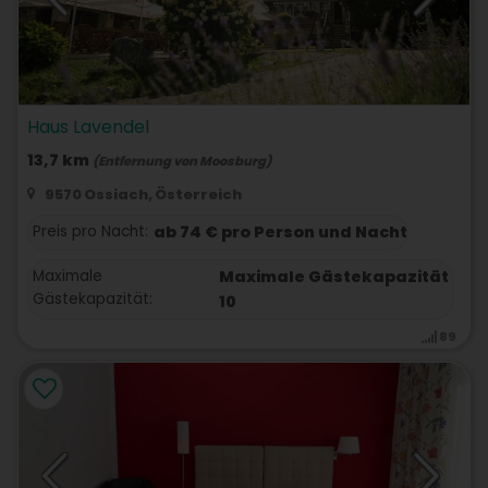
Haus Lavendel
13,7 km
(Entfernung von Moosburg)
9570 Ossiach, Österreich
Preis pro Nacht:
ab 74 € pro Person und Nacht
Maximale
Maximale Gästekapazität
Gästekapazität:
10
89