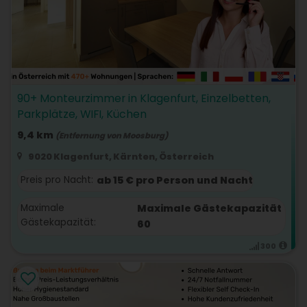
90+ Monteurzimmer in Klagenfurt, Einzelbetten,
Parkplätze, WIFI, Küchen
9,4 km
(Entfernung von Moosburg)
9020 Klagenfurt, Kärnten, Österreich
Preis pro Nacht:
ab 15 € pro Person und Nacht
Maximale
Maximale Gästekapazität
Gästekapazität:
60
300