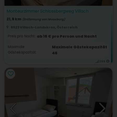
Monteurzimmer Schlossbergweg Villach
21,9 km
(Entfernung von Moosburg)
9523 Villach-Landskron, Österreich
Preis pro Nacht:
ab 16 € pro Person und Nacht
Maximale
Maximale Gästekapazität
Gästekapazität:
46
299