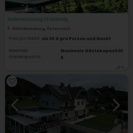
Ferienwohnung Strassonig
9062 Moosburg, Österreich
Preis pro Nacht:
ab 20 € pro Person und Nacht
Maximale
Maximale Gästekapazität
Gästekapazität:
6
72