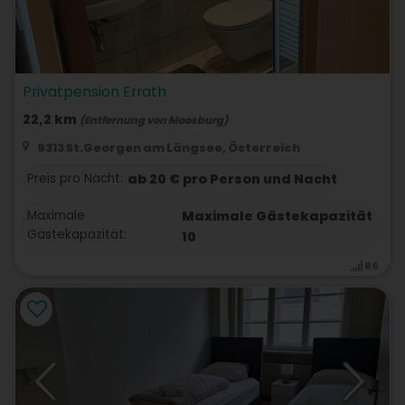
Privatpension Errath
22,2 km
(Entfernung von Moosburg)
9313 St.Georgen am Längsee, Österreich
Preis pro Nacht:
ab 20 € pro Person und Nacht
Maximale
Maximale Gästekapazität
Gästekapazität:
10
86