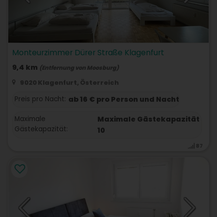
Monteurzimmer Dürer Straße Klagenfurt
9,4 km
(Entfernung von Moosburg)
9020 Klagenfurt, Österreich
Preis pro Nacht:
ab 16 € pro Person und Nacht
Maximale
Maximale Gästekapazität
Gästekapazität:
10
87