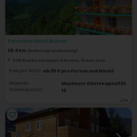
Panorama Motel Brunner
38,9 km
(Entfernung von Moosburg)
9135 Bad Eisenkappel, Kärnten, Österreich
Preis pro Nacht:
ab 35 € pro Person und Nacht
Maximale
Maximale Gästekapazität
Gästekapazität:
10
96