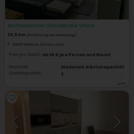
Monteurzimmer Uhlandstraße Villach
25,8 km
(Entfernung von Moosburg)
9500 Villach, Österreich
Preis pro Nacht:
ab 16 € pro Person und Nacht
Maximale
Maximale Gästekapazität
Gästekapazität:
2
86