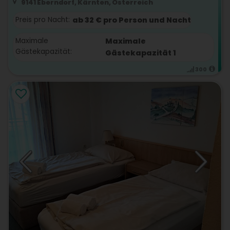
9141 Eberndorf, Kärnten, Österreich
Preis pro Nacht:
ab 32 € pro Person und Nacht
Maximale
Maximale
Gästekapazität:
Gästekapazität 1
300