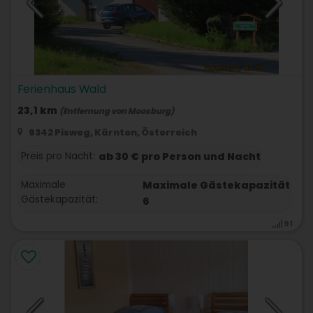
Ferienhaus Wald
23,1 km
(Entfernung von Moosburg)
9342 Pisweg, Kärnten, Österreich
Preis pro Nacht:
ab 30 € pro Person und Nacht
Maximale
Maximale Gästekapazität
Gästekapazität:
6
91