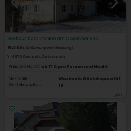
Seehaus Karantanien am Ossiacher See
15,3 km
(Entfernung von Moosburg)
9570 Ossiach, Österreich
Preis pro Nacht:
ab 71 € pro Person und Nacht
Maximale
Maximale Gästekapazität
Gästekapazität:
10
93