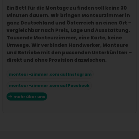
Ein Bett für die Montage zu finden soll keine 30
Minuten dauern. Wir bringen Monteurzimmer in
ganz Deutschland und Österreich an einen Ort –
vergleichbar nach Preis, Lage und Ausstattung.
Tausende Monteurzimmer, eine Karte, keine
Umwege. Wir verbinden Handwerker, Monteure
und Betriebe mit den passenden Unterkünften –
direkt und ohne Provision dazwischen.
monteur-zimmer.com auf Instagram
monteur-zimmer.com auf Facebook
mehr über uns