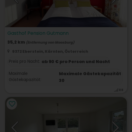
Gasthof Pension Gutmann
35,2 km
(Entfernung von Moosburg)
9372 Eberstein, Kärnten, Österreich
Preis pro Nacht:
ab 90 € pro Person und Nacht
Maximale
Maximale Gästekapazität
Gästekapazität:
30
88