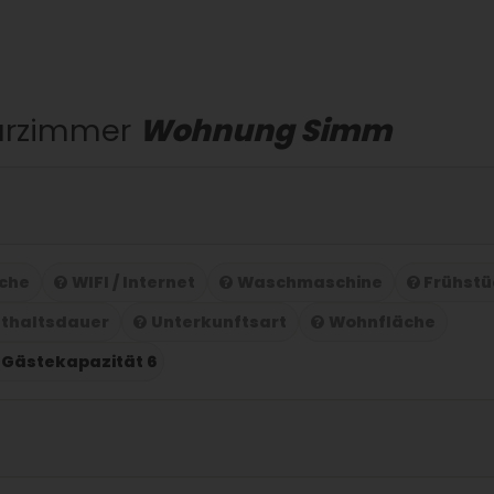
urzimmer
Wohnung Simm
che
WIFI / Internet
Waschmaschine
Frühstü
thaltsdauer
Unterkunftsart
Wohnfläche
Gästekapazität 6