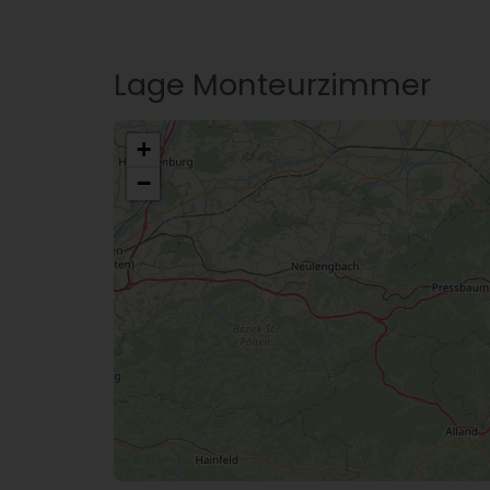
Lage Monteurzimmer
+
−