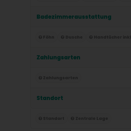
Badezimmerausstattung
Föhn
Dusche
Handtücher ink
Zahlungsarten
Zahlungsarten
Standort
Standort
Zentrale Lage