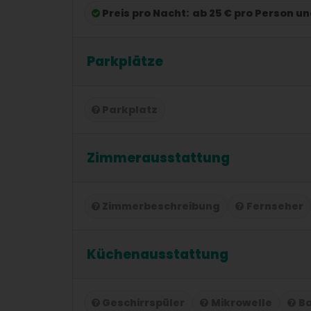
Preis pro Nacht:
ab 25 € pro Person u
Parkplätze
Parkplatz
Zimmerausstattung
Zimmerbeschreibung
Fernseher
Küchenausstattung
Geschirrspüler
Mikrowelle
B