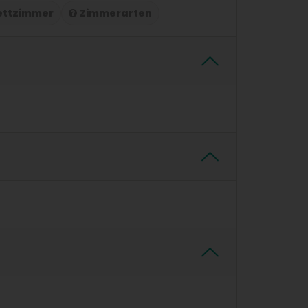
ettzimmer
Zimmerarten