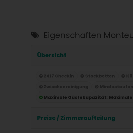
Eigenschaften Monte
Übersicht
24/7 Checkin
Stockbetten
Kü
Zwischenreinigung
Mindestaufen
Maximale Gästekapazität:
Maximale 
Preise / Zimmeraufteilung