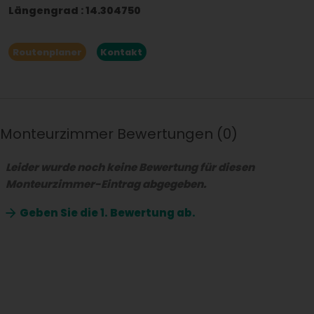
Längengrad
:
14.304750
Routenplaner
Kontakt
Monteurzimmer Bewertungen
0
Leider wurde noch keine Bewertung für diesen
Monteurzimmer-Eintrag abgegeben.
Geben Sie die
1. Bewertung ab.