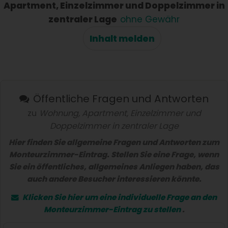
Apartment, Einzelzimmer und Doppelzimmer in
zentraler Lage
ohne Gewähr
Inhalt melden
Öffentliche Fragen und Antworten
zu
Wohnung, Apartment, Einzelzimmer und
Doppelzimmer in zentraler Lage
Hier finden Sie allgemeine Fragen und Antworten zum
Monteurzimmer-Eintrag. Stellen Sie eine Frage, wenn
Sie ein öffentliches, allgemeines Anliegen haben, das
auch andere Besucher interessieren könnte.
Klicken Sie hier um eine
individuelle Frage
an den
Monteurzimmer-Eintrag zu stellen
.