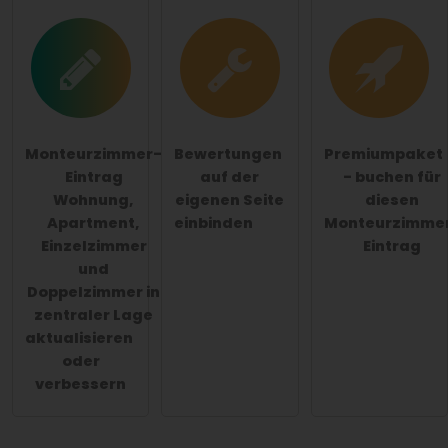
Monteurzimmer-
Bewertungen
Premiumpaket
Eintrag
auf der
- buchen für
Wohnung,
eigenen Seite
diesen
Apartment,
einbinden
Monteurzimme
Einzelzimmer
Eintrag
und
Doppelzimmer in
zentraler Lage
aktualisieren
oder
verbessern