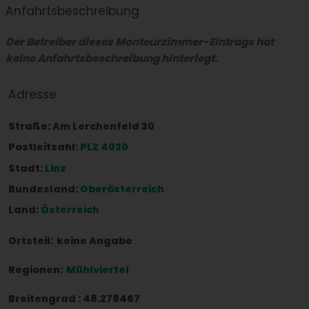
Anfahrtsbeschreibung
Der Betreiber dieses Monteurzimmer-Eintrags hat
keine Anfahrtsbeschreibung hinterlegt.
Adresse
Straße:
Am Lerchenfeld 30
Postleitzahl:
PLZ 4020
Stadt:
Linz
Bundesland:
Oberösterreich
Land:
Österreich
Ortsteil:
keine Angabe
Regionen:
Mühlviertel
Breitengrad
:
48.278467