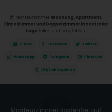
Monteurzimmer
Wohnung, Apartment,
Einzelzimmer und Doppelzimmer in zentraler
Lage
teilen und empfehlen:
E-Mail
Facebook
Twitter
Whatsapp
Telegram
Pinterest
Url/Link kopieren
Monteurzimmer kostenfrei auf