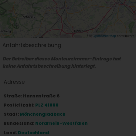
©
OpenStreetMap
contributors
Anfahrtsbeschreibung
Der Betreiber dieses Monteurzimmer-Eintrags hat
keine Anfahrtsbeschreibung hinterlegt.
Adresse
Straße:
Hansastraße 6
Postleitzahl:
PLZ 41066
Stadt:
Mönchengladbach
Bundesland:
Nordrhein-Westfalen
Land:
Deutschland