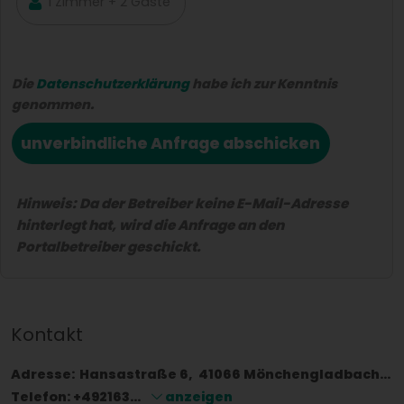
Die
Datenschutzerklärung
habe ich zur Kenntnis
genommen.
unverbindliche Anfrage abschicken
Hinweis: Da der Betreiber keine E-Mail-Adresse
hinterlegt hat, wird die Anfrage an den
Portalbetreiber geschickt.
Kontakt
Adresse:
Hansastraße 6
41066
Mönchengladbach
D
Telefon:
+492163...
anzeigen