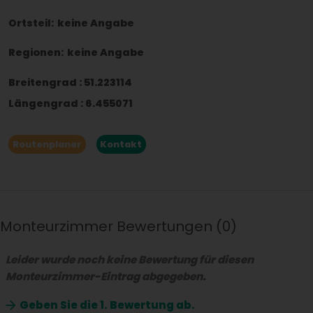
Ortsteil:
keine Angabe
Regionen:
keine Angabe
Breitengrad
:
51.223114
Längengrad
:
6.455071
Routenplaner
Kontakt
Monteurzimmer Bewertungen
0
Leider wurde noch keine Bewertung für diesen
Monteurzimmer-Eintrag abgegeben.
Geben Sie die
1. Bewertung ab.