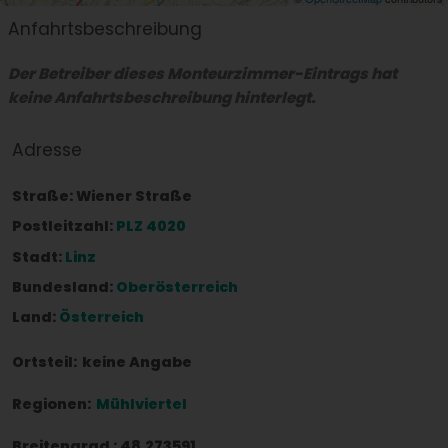
Anfahrtsbeschreibung
Der Betreiber dieses Monteurzimmer-Eintrags hat
keine Anfahrtsbeschreibung hinterlegt.
Adresse
Straße:
Wiener Straße
Postleitzahl:
PLZ 4020
Stadt:
Linz
Bundesland:
Oberösterreich
Land:
Österreich
Ortsteil:
keine Angabe
Regionen:
Mühlviertel
Breitengrad
:
48.273591