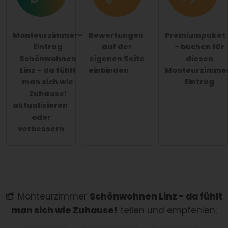
Monteurzimmer-
Bewertungen
Premiumpaket
Eintrag
auf der
- buchen für
Schönwohnen
eigenen Seite
diesen
Linz - da fühlt
einbinden
Monteurzimme
man sich wie
Eintrag
Zuhause!
aktualisieren
oder
verbessern
Monteurzimmer
Schönwohnen Linz - da fühlt
man sich wie Zuhause!
teilen und empfehlen: