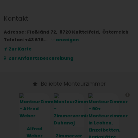
Kontakt
Adresse:
Floßländ 72
8720
Knittelfeld
Österreich
Telefon:
+43 676...
anzeigen
Zur Karte
Zur Anfahrtsbeschreibung
Beliebte Monteurzimmer
Alfred
Weber
Zimmerver