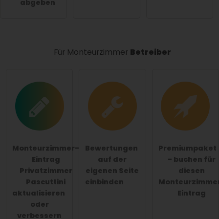
abgeben
Monteurzimmer-Eintrag zu stellen
.
Für Monteurzimmer
Betreiber
Monteurzimmer-
Bewertungen
Premiumpaket
Eintrag
auf der
- buchen für
Privatzimmer
eigenen Seite
diesen
Pascuttini
einbinden
Monteurzimme
aktualisieren
Eintrag
oder
verbessern