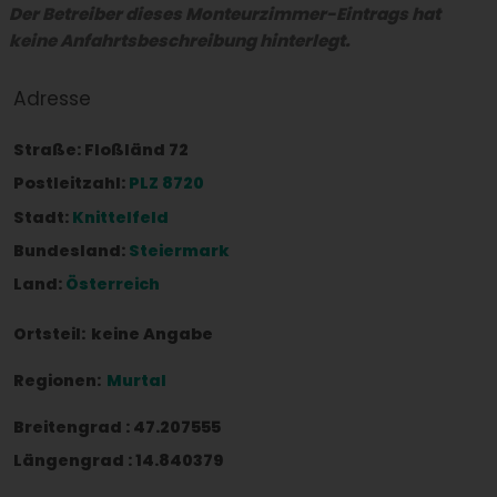
Der Betreiber dieses Monteurzimmer-Eintrags hat
keine Anfahrtsbeschreibung hinterlegt.
Adresse
Straße:
Floßländ 72
Postleitzahl:
PLZ 8720
Stadt:
Knittelfeld
Bundesland:
Steiermark
Land:
Österreich
Ortsteil:
keine Angabe
Regionen:
Murtal
Breitengrad
:
47.207555
Längengrad
:
14.840379