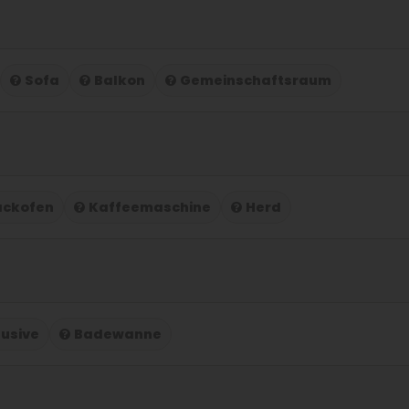
Sofa
Balkon
Gemeinschaftsraum
ackofen
Kaffeemaschine
Herd
lusive
Badewanne