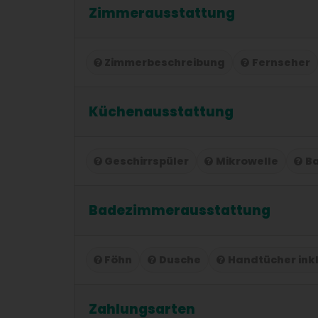
Zimmerausstattung
Zimmerbeschreibung
Fernseher
Küchenausstattung
Geschirrspüler
Mikrowelle
B
Badezimmerausstattung
Föhn
Dusche
Handtücher ink
Zahlungsarten