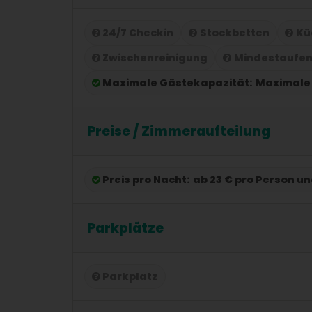
24/7 Checkin
Stockbetten
Kü
Zwischenreinigung
Mindestaufen
Maximale Gästekapazität:
Maximale 
Preise / Zimmeraufteilung
Preis pro Nacht:
ab 23 € pro Person u
Parkplätze
Parkplatz