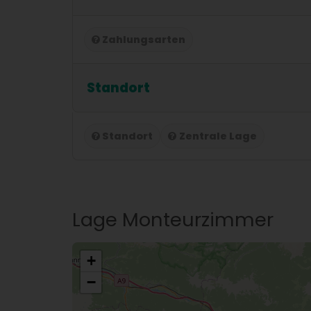
Zahlungsarten
Standort
Standort
Zentrale Lage
Lage Monteurzimmer
+
−