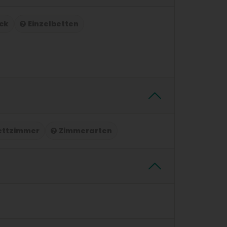
ck
Einzelbetten
ettzimmer
Zimmerarten