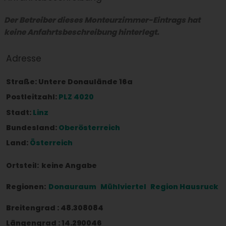
Der Betreiber dieses Monteurzimmer-Eintrags hat
keine Anfahrtsbeschreibung hinterlegt.
Adresse
Straße:
Untere Donaulände 16a
Postleitzahl:
PLZ 4020
Stadt:
Linz
Bundesland:
Oberösterreich
Land:
Österreich
Ortsteil:
keine Angabe
Regionen:
Donauraum
Mühlviertel
Region Hausruck
Breitengrad
:
48.308084
Längengrad
:
14.290046