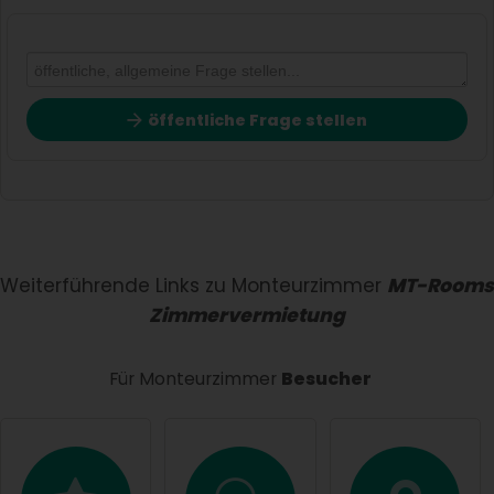
öffentliche Frage stellen
Vorname
Name
Weiterführende Links zu Monteurzimmer
MT-Rooms
Zimmervermietung
E-Mail-Adresse (wird nicht veröffentlicht)
Für Monteurzimmer
Besucher
Hiermit akzeptiere ich die
AGB
.