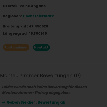
Ortsteil:
keine Angabe
Regionen:
Hochsteiermark
Breitengrad
:
47.450528
Längengrad
:
15.300140
Routenplaner
Kontakt
Monteurzimmer Bewertungen
0
Leider wurde noch keine Bewertung für diesen
Monteurzimmer-Eintrag abgegeben.
Geben Sie die
1. Bewertung ab.