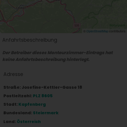
©
OpenStreetMap
contributors
Anfahrtsbeschreibung
Der Betreiber dieses Monteurzimmer-Eintrags hat
keine Anfahrtsbeschreibung hinterlegt.
Adresse
Straße:
Josefine-Kettler-Gasse 18
Postleitzahl:
PLZ 8605
Stadt:
Kapfenberg
Bundesland:
Steiermark
Land:
Österreich