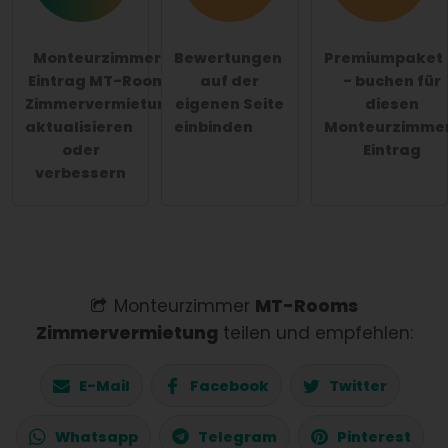
Monteurzimmer-
Bewertungen
Premiumpaket
Eintrag MT-Rooms
auf der
- buchen für
Zimmervermietung
eigenen Seite
diesen
aktualisieren
einbinden
Monteurzimme
oder
Eintrag
verbessern
Monteurzimmer
MT-Rooms
Zimmervermietung
teilen und empfehlen:
E-Mail
Facebook
Twitter
Whatsapp
Telegram
Pinterest