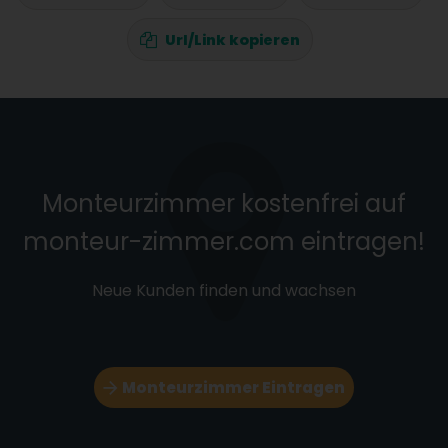
Url/Link kopieren
Monteurzimmer kostenfrei auf
monteur-zimmer.com eintragen!
Neue Kunden finden und wachsen
Monteurzimmer Eintragen