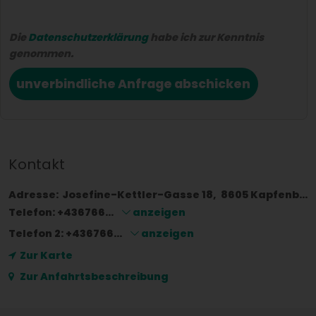
Die
Datenschutzerklärung
habe ich zur Kenntnis
genommen.
unverbindliche Anfrage abschicken
Kontakt
Adresse:
Josefine-Kettler-Gasse 18
8605
Kapfenberg
Telefon:
+436766...
anzeigen
Telefon 2:
+436766...
anzeigen
Zur Karte
Zur Anfahrtsbeschreibung