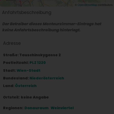
©
OpenStreetMap
contributors
Anfahrtsbeschreibung
Der Betreiber dieses Monteurzimmer-Eintrags hat
keine Anfahrtsbeschreibung hinterlegt.
Adresse
Straße:
Tauschinskygasse 2
Postleitzahl:
PLZ 1220
Stadt:
Wien-Stadt
Bundesland:
Niederösterreich
Land:
Österreich
Ortsteil:
keine Angabe
Regionen:
Donauraum
Weinviertel