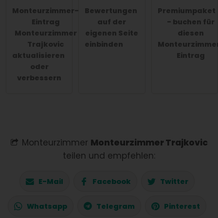
Monteurzimmer-
Bewertungen
Premiumpaket
Eintrag
auf der
- buchen für
Monteurzimmer
eigenen Seite
diesen
Trajkovic
einbinden
Monteurzimme
aktualisieren
Eintrag
oder
verbessern
Monteurzimmer
Monteurzimmer Trajkovic
teilen und empfehlen:
E-Mail
Facebook
Twitter
Whatsapp
Telegram
Pinterest