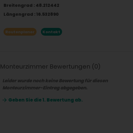
Breitengrad
:
48.212442
Längengrad
:
16.532890
Routenplaner
Kontakt
Monteurzimmer Bewertungen
0
Leider wurde noch keine Bewertung für diesen
Monteurzimmer-Eintrag abgegeben.
Geben Sie die
1. Bewertung ab.