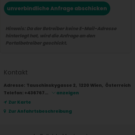
unverbindliche Anfrage abschicken
Hinweis: Da der Betreiber keine E-Mail-Adresse
hinterlegt hat, wird die Anfrage an den
Portalbetreiber geschickt.
Kontakt
Adresse:
Tauschinskygasse 2
1220
Wien
Österreich
Telefon:
+436767...
anzeigen
Zur Karte
Zur Anfahrtsbeschreibung