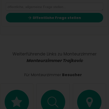
öffentliche Frage stellen
Vorname
Name
Weiterführende Links zu Monteurzimmer
Monteurzimmer Trajkovic
E-Mail-Adresse (wird nicht veröffentlicht)
Für Monteurzimmer
Besucher
Hiermit akzeptiere ich die
AGB
.