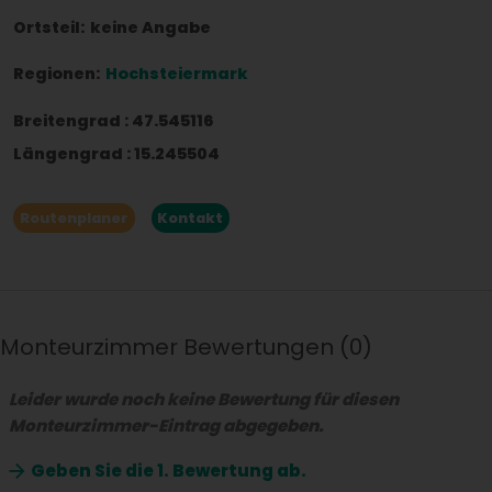
Ortsteil:
keine Angabe
Regionen:
Hochsteiermark
Breitengrad
:
47.545116
Längengrad
:
15.245504
Routenplaner
Kontakt
Monteurzimmer Bewertungen
0
Leider wurde noch keine Bewertung für diesen
Monteurzimmer-Eintrag abgegeben.
Geben Sie die
1. Bewertung ab.