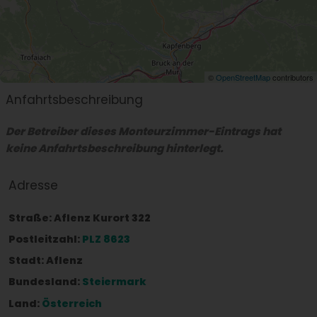
©
OpenStreetMap
contributors
Anfahrtsbeschreibung
Der Betreiber dieses Monteurzimmer-Eintrags hat
keine Anfahrtsbeschreibung hinterlegt.
Adresse
Straße:
Aflenz Kurort 322
Postleitzahl:
PLZ 8623
Stadt:
Aflenz
Bundesland:
Steiermark
Land:
Österreich