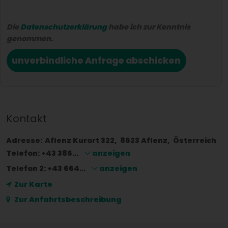
Die
Datenschutzerklärung
habe ich zur Kenntnis
genommen.
unverbindliche Anfrage abschicken
Kontakt
Adresse:
Aflenz Kurort 322
8623
Aflenz
Österreich
Telefon:
+43 386...
anzeigen
Telefon 2:
+43 664...
anzeigen
Zur Karte
Zur Anfahrtsbeschreibung