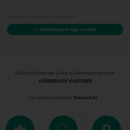
öffentliche Frage stellen
Vorname
Name
Weiterführende Links zu Monteurzimmer
KÜRBISHOF GARTNER
E-Mail-Adresse (wird nicht veröffentlicht)
Für Monteurzimmer
Besucher
Hiermit akzeptiere ich die
AGB
.