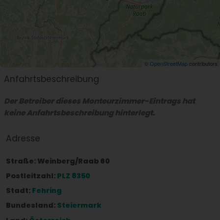
©
OpenStreetMap
contributors
Anfahrtsbeschreibung
Der Betreiber dieses Monteurzimmer-Eintrags hat
keine Anfahrtsbeschreibung hinterlegt.
Adresse
Straße:
Weinberg/Raab 60
Postleitzahl:
PLZ 8350
Stadt:
Fehring
Bundesland:
Steiermark