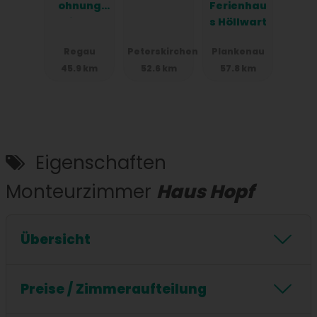
ohnung
Ferienhau
mit Top
s Höllwart
Verkehrsa
Regau
Peterskirchen
Plankenau
nbindung
45.9 km
52.6 km
57.8 km
Eigenschaften
Monteurzimmer
Haus Hopf
Übersicht
24/7 Checkin
Stockbetten
Küche
Preise / Zimmeraufteilung
WIFI / Internet
Waschmaschine