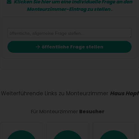
Klicken Sie hier um eine
individuelle Frage
an den
Monteurzimmer-Eintrag zu stellen
.
öffentliche Frage stellen
Vorname
Name
Weiterführende Links zu Monteurzimmer
Haus Hopf
Für Monteurzimmer
Besucher
E-Mail-Adresse (wird nicht veröffentlicht)