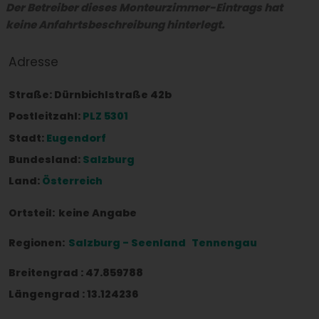
Der Betreiber dieses Monteurzimmer-Eintrags hat
keine Anfahrtsbeschreibung hinterlegt.
Adresse
Straße:
Dürnbichlstraße 42b
Postleitzahl:
PLZ 5301
Stadt:
Eugendorf
Bundesland:
Salzburg
Land:
Österreich
Ortsteil:
keine Angabe
Regionen:
Salzburg - Seenland
Tennengau
Breitengrad
:
47.859788
Längengrad
:
13.124236