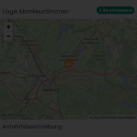
Lage Monteurzimmer
Routenplaner
+
−
©
OpenStreetMap
contributors
Anfahrtsbeschreibung