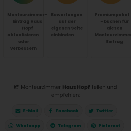
Monteurzimmer-
Bewertungen
Premiumpaket
Eintrag Haus
auf der
- buchen für
Hopf
eigenen Seite
diesen
aktualisieren
einbinden
Monteurzimme
oder
Eintrag
verbessern
Monteurzimmer
Haus Hopf
teilen und
empfehlen:
E-Mail
Facebook
Twitter
Whatsapp
Telegram
Pinterest