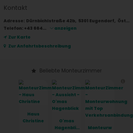
Kontakt
Adresse:
Dürnbichlstraße 42b
5301
Eugendorf
Österreich
Telefon:
+43 664...
anzeigen
Zur Karte
Zur Anfahrtsbeschreibung
Beliebte Monteurzimmer
Haus
Christine
O'mas
Hagenblic
Monteurw