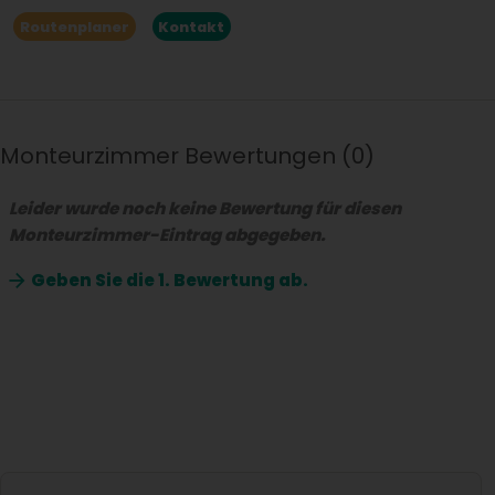
Routenplaner
Kontakt
Monteurzimmer Bewertungen
0
Leider wurde noch keine Bewertung für diesen
Monteurzimmer-Eintrag abgegeben.
Geben Sie die
1. Bewertung ab.