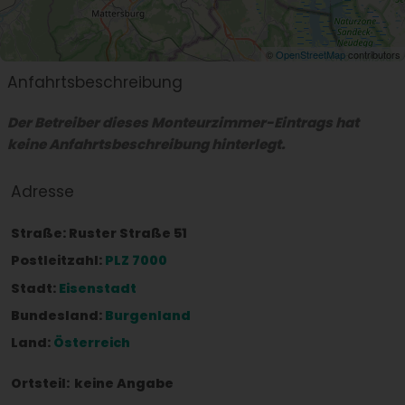
©
OpenStreetMap
contributors
Anfahrtsbeschreibung
Der Betreiber dieses Monteurzimmer-Eintrags hat
keine Anfahrtsbeschreibung hinterlegt.
Adresse
Straße:
Ruster Straße 51
Postleitzahl:
PLZ 7000
Stadt:
Eisenstadt
Bundesland:
Burgenland
Land:
Österreich
Ortsteil:
keine Angabe