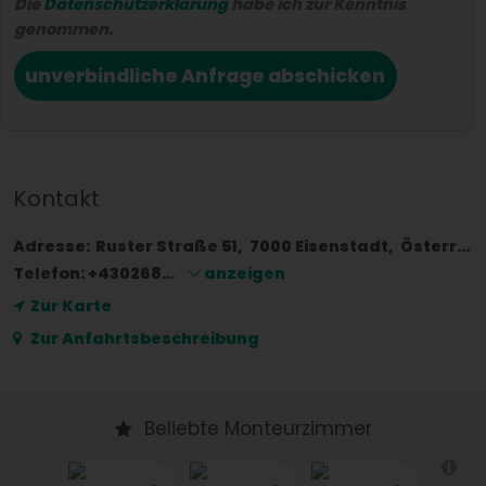
Die
Datenschutzerklärung
habe ich zur Kenntnis
genommen.
unverbindliche Anfrage abschicken
Kontakt
Adresse:
Ruster Straße 51
7000
Eisenstadt
Österreich
Telefon:
+430268...
anzeigen
Zur Karte
Zur Anfahrtsbeschreibung
Beliebte Monteurzimmer