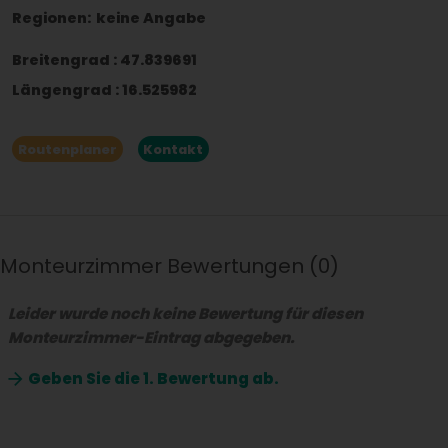
Regionen:
keine Angabe
Breitengrad
:
47.839691
Längengrad
:
16.525982
Routenplaner
Kontakt
Monteurzimmer Bewertungen
0
Leider wurde noch keine Bewertung für diesen
Monteurzimmer-Eintrag abgegeben.
Geben Sie die
1. Bewertung ab.