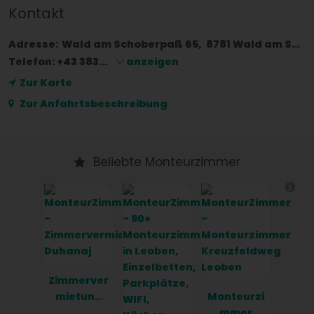
Kontakt
Adresse:
Wald am Schoberpaß 65
8781
Wald am Schoberpaß
Telefon:
+43 383...
anzeigen
Zur Karte
Zur Anfahrtsbeschreibung
Beliebte Monteurzimmer
Zimmerver
mietung
Monteurzi
Duhanaj
mmer