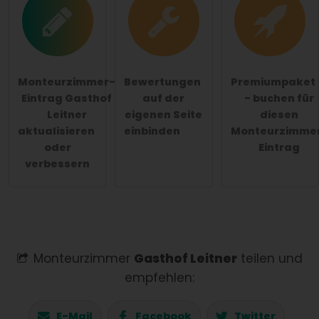
Monteurzimmer-
Bewertungen
Premiumpaket
Eintrag Gasthof
auf der
- buchen für
Leitner
eigenen Seite
diesen
aktualisieren
einbinden
Monteurzimme
oder
Eintrag
verbessern
Monteurzimmer
Gasthof Leitner
teilen und
empfehlen:
E-Mail
Facebook
Twitter