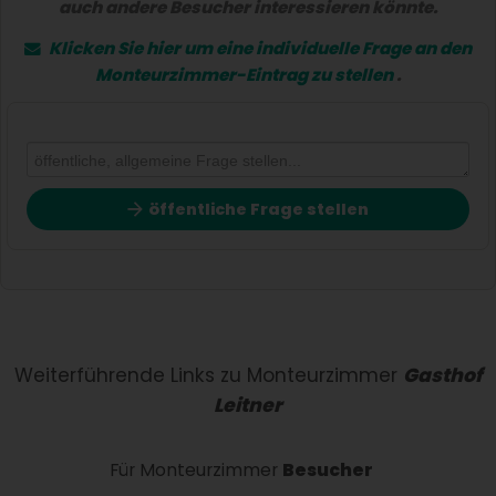
auch andere Besucher interessieren könnte.
Klicken Sie hier um eine
individuelle Frage
an den
Monteurzimmer-Eintrag zu stellen
.
öffentliche Frage stellen
Vorname
Name
Weiterführende Links zu Monteurzimmer
Gasthof
Leitner
E-Mail-Adresse (wird nicht veröffentlicht)
Für Monteurzimmer
Besucher