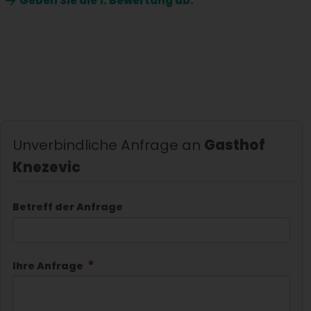
Geben Sie die
1. Bewertung ab.
Unverbindliche Anfrage an
Gasthof
Knezevic
Betreff der Anfrage
Ihre Anfrage