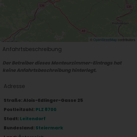
©
OpenStreetMap
contributors
Anfahrtsbeschreibung
Der Betreiber dieses Monteurzimmer-Eintrags hat
keine Anfahrtsbeschreibung hinterlegt.
Adresse
Straße:
Alois-Edlinger-Gasse 25
Postleitzahl:
PLZ 8700
Stadt:
Leitendorf
Bundesland:
Steiermark