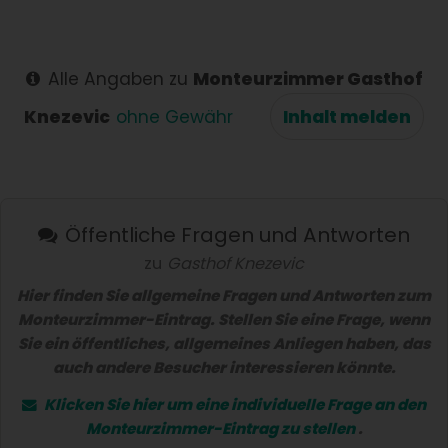
Küchen -
schnelle
Antwort
Alle Angaben zu
Monteurzimmer Gasthof
Knezevic
ohne Gewähr
Inhalt melden
Öffentliche Fragen und Antworten
zu
Gasthof Knezevic
Hier finden Sie allgemeine Fragen und Antworten zum
Monteurzimmer-Eintrag. Stellen Sie eine Frage, wenn
Sie ein öffentliches, allgemeines Anliegen haben, das
auch andere Besucher interessieren könnte.
Klicken Sie hier um eine
individuelle Frage
an den
Monteurzimmer-Eintrag zu stellen
.