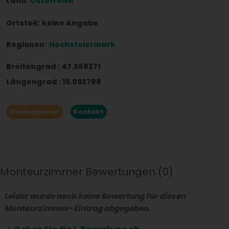
Land:
Österreich
Ortsteil:
keine Angabe
Regionen:
Hochsteiermark
Breitengrad
:
47.368271
Längengrad
:
15.092788
Routenplaner
Kontakt
Monteurzimmer Bewertungen
0
Leider wurde noch keine Bewertung für diesen
Monteurzimmer-Eintrag abgegeben.