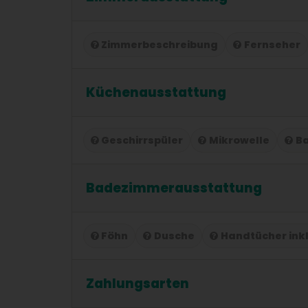
Zimmerbeschreibung
Fernseher
Küchenausstattung
Geschirrspüler
Mikrowelle
B
Badezimmerausstattung
Föhn
Dusche
Handtücher ink
Zahlungsarten