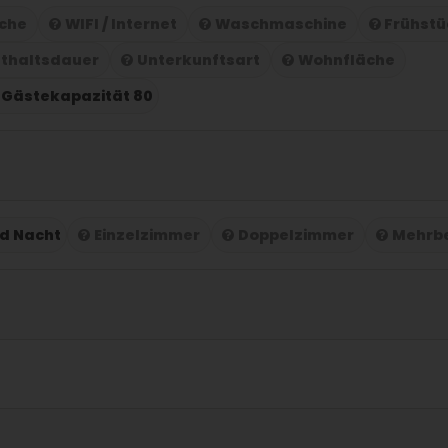
che
WIFI / Internet
Waschmaschine
Frühstü
thaltsdauer
Unterkunftsart
Wohnfläche
 Gästekapazität 80
nd Nacht
Einzelzimmer
Doppelzimmer
Mehrb