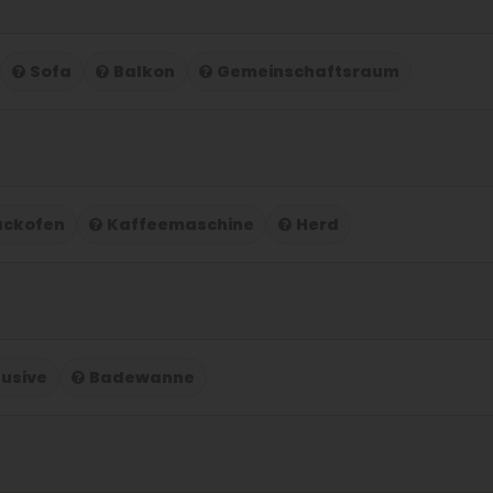
Sofa
Balkon
Gemeinschaftsraum
ackofen
Kaffeemaschine
Herd
lusive
Badewanne