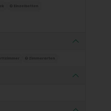
ck
Einzelbetten
ettzimmer
Zimmerarten