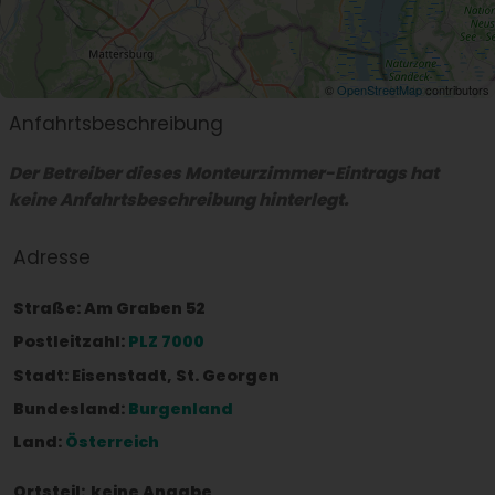
©
OpenStreetMap
contributors
Anfahrtsbeschreibung
Der Betreiber dieses Monteurzimmer-Eintrags hat
keine Anfahrtsbeschreibung hinterlegt.
Adresse
Straße:
Am Graben 52
Postleitzahl:
PLZ 7000
Stadt:
Eisenstadt, St. Georgen
Bundesland:
Burgenland
Land:
Österreich
Ortsteil:
keine Angabe