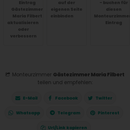
Eintrag
auf der
- buchen für
Gästezimmer
eigenen Seite
diesen
Maria Filbert
einbinden
Monteurzimme
aktualisieren
Eintrag
oder
verbessern
Monteurzimmer
Gästezimmer Maria Filbert
teilen und empfehlen:
E-Mail
Facebook
Twitter
Whatsapp
Telegram
Pinterest
Url/Link kopieren