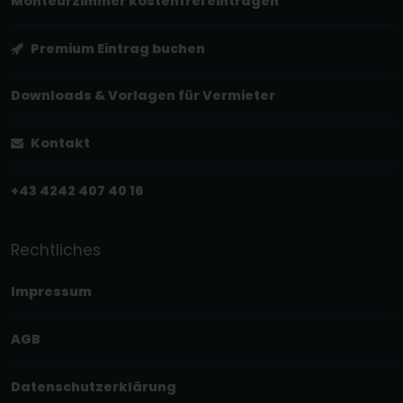
Monteurzimmer kostenfrei eintragen
Premium Eintrag buchen
Downloads & Vorlagen für Vermieter
Kontakt
+43 4242 407 40 16
Rechtliches
Impressum
AGB
Datenschutzerklärung