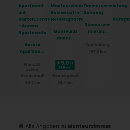
Zimmerver
Monteurzi
mietung
mmer-
Duhanaj
Aurora
Buchen.at
Kapfenberg
Apartment
in
107.0 km
s
Neulengba
ch
Wien, 22.
12 Bew.
Bezirk,
Donaustadt
Neulengbach
40.2 km
65.4 km
Alle Angaben zu
Monteurzimmer