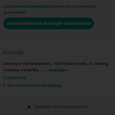
Die
Datenschutzerklärung
habe ich zur Kenntnis
genommen.
unverbindliche Anfrage abschicken
Kontakt
Adresse:
Am Graben 52
7000
Eisenstadt, St. Georgen
Telefon:
+436764...
anzeigen
Zur Karte
Zur Anfahrtsbeschreibung
Beliebte Monteurzimmer