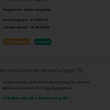
Regionen:
keine Angabe
Breitengrad
:
47.852172
Längengrad
:
16.554388
Routenplaner
Kontakt
Monteurzimmer Bewertungen
0
Leider wurde noch keine Bewertung für diesen
Monteurzimmer-Eintrag abgegeben.
Geben Sie die
1. Bewertung ab.