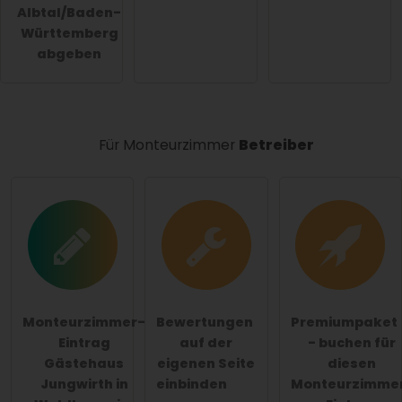
Albtal/Baden-
Württemberg
abgeben
Für Monteurzimmer
Betreiber
Monteurzimmer-
Bewertungen
Premiumpaket
Eintrag
auf der
- buchen für
Gästehaus
eigenen Seite
diesen
Jungwirth in
einbinden
Monteurzimme