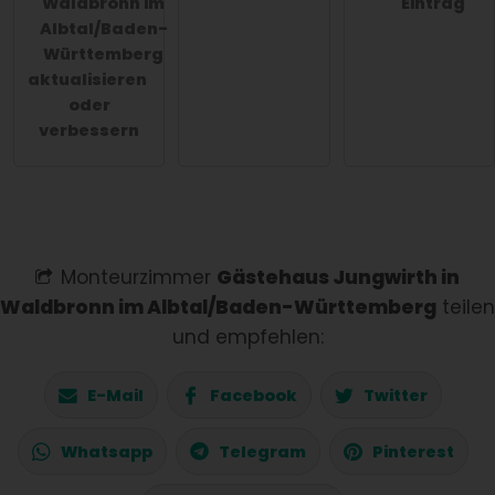
Waldbronn im
Eintrag
Albtal/Baden-
Württemberg
aktualisieren
oder
verbessern
Monteurzimmer
Gästehaus Jungwirth in
Waldbronn im Albtal/Baden-Württemberg
teilen
und empfehlen:
E-Mail
Facebook
Twitter
Whatsapp
Telegram
Pinterest