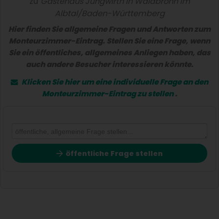
zu
Gästehaus Jungwirth in Waldbronn im
Albtal/Baden-Württemberg
Hier finden Sie allgemeine Fragen und Antworten zum
Monteurzimmer-Eintrag. Stellen Sie eine Frage, wenn
Sie ein öffentliches, allgemeines Anliegen haben, das
auch andere Besucher interessieren könnte.
Klicken Sie hier um eine
individuelle Frage
an den
Monteurzimmer-Eintrag zu stellen
.
öffentliche Frage stellen
Vorname