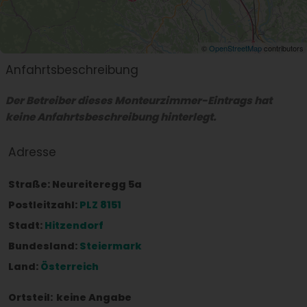
©
OpenStreetMap
contributors
Anfahrtsbeschreibung
Der Betreiber dieses Monteurzimmer-Eintrags hat
keine Anfahrtsbeschreibung hinterlegt.
Adresse
Straße:
Neureiteregg 5a
Postleitzahl:
PLZ 8151
Stadt:
Hitzendorf
Bundesland:
Steiermark
Land:
Österreich
Ortsteil:
keine Angabe