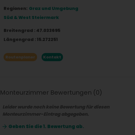
Regionen:
Graz und Umgebung
Süd & West Steiermark
Breitengrad
:
47.033695
Längengrad
:
15.272251
Routenplaner
Kontakt
Monteurzimmer Bewertungen
0
Leider wurde noch keine Bewertung für diesen
Monteurzimmer-Eintrag abgegeben.
Geben Sie die
1. Bewertung ab.