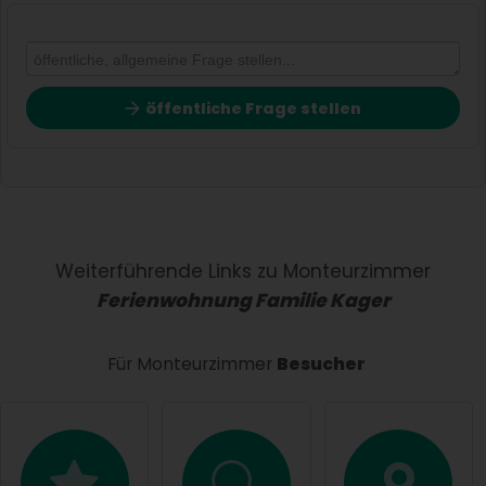
öffentliche Frage stellen
Vorname
Name
Weiterführende Links zu Monteurzimmer
Ferienwohnung Familie Kager
E-Mail-Adresse (wird nicht veröffentlicht)
Für Monteurzimmer
Besucher
Hiermit akzeptiere ich die
AGB
.