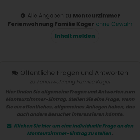
schnelle
Antwort
Alle Angaben zu
Monteurzimmer
Ferienwohnung Familie Kager
ohne Gewähr
Inhalt melden
Öffentliche Fragen und Antworten
zu
Ferienwohnung Familie Kager
Hier finden Sie allgemeine Fragen und Antworten zum
Monteurzimmer-Eintrag. Stellen Sie eine Frage, wenn
Sie ein öffentliches, allgemeines Anliegen haben, das
auch andere Besucher interessieren könnte.
Klicken Sie hier um eine
individuelle Frage
an den
Monteurzimmer-Eintrag zu stellen
.