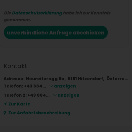
Die
Datenschutzerklärung
habe ich zur Kenntnis
genommen.
unverbindliche Anfrage abschicken
Kontakt
Adresse:
Neureiteregg 5a
8151
Hitzendorf
Österreich
Telefon:
+43 664...
anzeigen
Telefon 2:
+43 664...
anzeigen
Zur Karte
Zur Anfahrtsbeschreibung