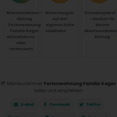
Monteurzimmer-
Bewertungen
Premiumpaket
Eintrag
auf der
- buchen für
Ferienwohnung
eigenen Seite
diesen
Familie Kager
einbinden
Monteurzimme
aktualisieren
Eintrag
oder
verbessern
Monteurzimmer
Ferienwohnung Familie Kager
teilen und empfehlen:
E-Mail
Facebook
Twitter