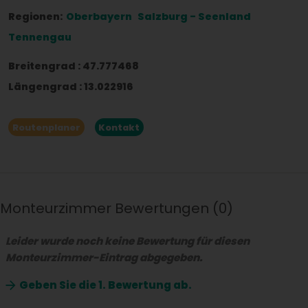
Regionen:
Oberbayern
Salzburg - Seenland
Tennengau
Breitengrad
:
47.777468
Längengrad
:
13.022916
Routenplaner
Kontakt
Monteurzimmer Bewertungen
0
Leider wurde noch keine Bewertung für diesen
Monteurzimmer-Eintrag abgegeben.
Geben Sie die
1. Bewertung ab.