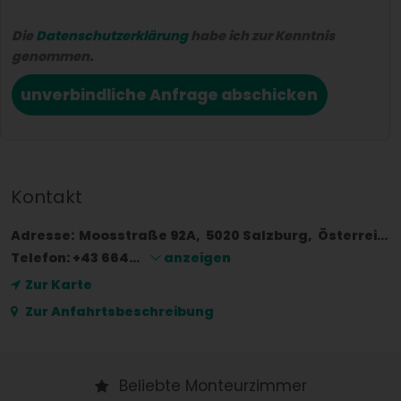
Die
Datenschutzerklärung
habe ich zur Kenntnis
genommen.
unverbindliche Anfrage abschicken
Kontakt
Adresse:
Moosstraße 92A
5020
Salzburg
Österreich
Telefon:
+43 664...
anzeigen
Zur Karte
Zur Anfahrtsbeschreibung
Beliebte Monteurzimmer