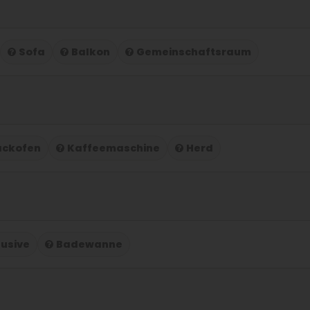
Sofa
Balkon
Gemeinschaftsraum
ackofen
Kaffeemaschine
Herd
lusive
Badewanne