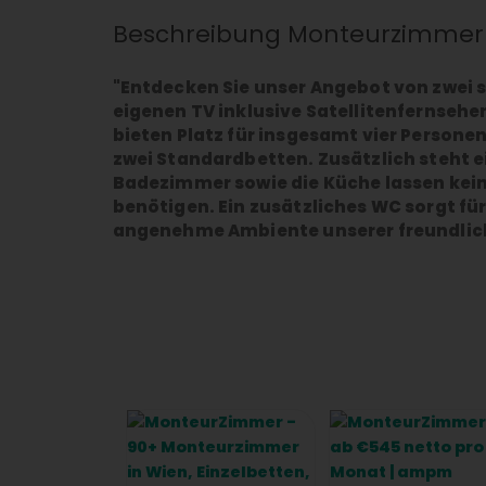
Beschreibung Monteurzimmer
"Entdecken Sie unser Angebot von zwei 
eigenen TV inklusive Satellitenfernsehen
bieten Platz für insgesamt vier Personen
zwei Standardbetten. Zusätzlich steht 
Badezimmer sowie die Küche lassen kein
benötigen. Ein zusätzliches WC sorgt f
angenehme Ambiente unserer freundlic