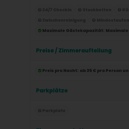
24/7 Checkin
Stockbetten
Kü
Zwischenreinigung
Mindestaufen
Maximale Gästekapazität:
Maximale 
Preise / Zimmeraufteilung
Preis pro Nacht:
ab 35 € pro Person u
Parkplätze
Parkplatz