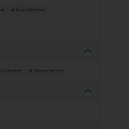
ck
Einzelbetten
ettzimmer
Zimmerarten