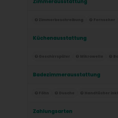
Zimmerausstattung
Zimmerbeschreibung
Fernseher
Küchenausstattung
Geschirrspüler
Mikrowelle
B
Badezimmerausstattung
Föhn
Dusche
Handtücher ink
Zahlungsarten