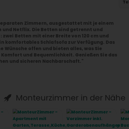
Te
separaten Zimmern, ausgestattet mit je einem
 und Netflix. Die Betten sind getrennt und
: zwei Betten mit einer Breite von 120 cm und
ein komfortables Schlafsofa zur Verfügung. Das
e Wünsche offen und bieten alles, was Sie
ür Komfort und Bequemlichkeit. Genießen Sie das
hen und sicheren Nachbarschaft."
Monteurzimmer in der Nähe